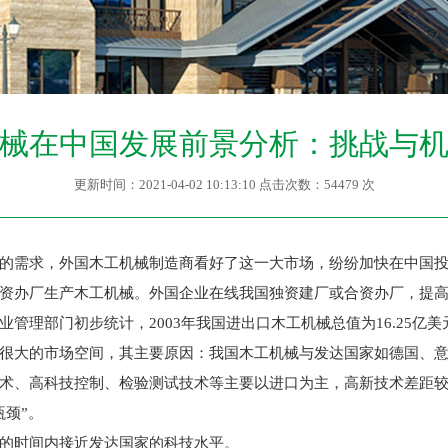
械在中国发展前景分析：挑战与
更新时间：2021-04-02 10:13:10 点击次数：54479 次
需求，外国木工机械制造商看好了这一大市场，纷纷加快在中国投
资办厂生产木工机械。外国企业在线我国独资建厂或合资办厂，提
理部门初步统计，2003年我国进出口木工机械总值为16.25亿美元，
大的市场空间，其主要原因：我国木工机械与发达国家如德国、意
术、高科技控制、检验测试技术等主要以进口为主，高新技术差距
颈”。
的时间内接近发达国家的科技水平。