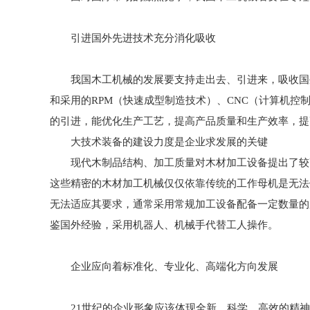
引进国外先进技术充分消化吸收
我国木工机械的发展要支持走出去、引进来，吸收国外
和采用的RPM（快速成型制造技术）、CNC（计算机
的引进，能优化生产工艺，提高产品质量和生产效率，提
大技术装备的建设力度是企业求发展的关键
现代木制品结构、加工质量对木材加工设备提出了较高
这些精密的木材加工机械仅仅依靠传统的工作母机是无法
无法适应其要求，通常采用常规加工设备配备一定数量的
鉴国外经验，采用机器人、机械手代替工人操作。
企业应向着标准化、专业化、高端化方向发展
21世纪的企业形象应该体现全新、科学、高效的精神