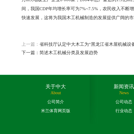
间，我国CDP年均增长率可为7%~7.5%，农民收入
快速发展，这将为我国木工机械制造的发展提供广阔的市
上一篇：
省科技厅认定中大木工为“黑龙江省木屋机械设
下一篇：
简述木工机械分类及发展趋势
关于中大
新闻资讯
About
News
公司简介
公司动态
米兰体育网页版
行业动态