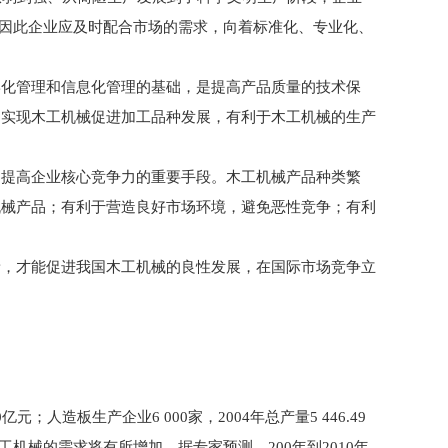
，因此企业应及时配合市场的需求，向着标准化、专业化、
化管理和信息化管理的基础，是提高产品质量的技术保
。实现木工机械促进加工品种发展，有利于木工机械的生产
提高企业核心竞争力的重要手段。木工机械产品种类繁
机械产品；有利于营造良好市场环境，避免恶性竞争；有利
，才能促进我国木工机械的良性发展，在国际市场竞争立
板生产企业6 000家，2004年总产量5 446.49
木工机械的需求将有所增加。据专家预测，200年到2010年