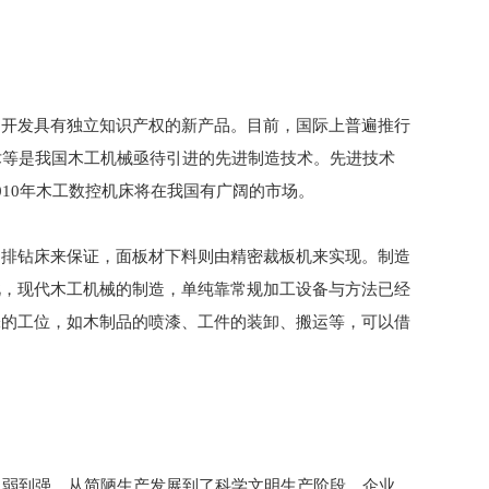
开发具有独立知识产权的新产品。目前，国际上普遍推行
技术等是我国木工机械亟待引进的先进制造技术。先进技术
10年木工数控机床将在我国有广阔的市场。
排钻床来保证，面板材下料则由精密裁板机来实现。制造
此，现代木工机械的制造，单纯靠常规加工设备与方法已经
味的工位，如木制品的喷漆、工件的装卸、搬运等，可以借
弱到强、从简陋生产发展到了科学文明生产阶段，企业