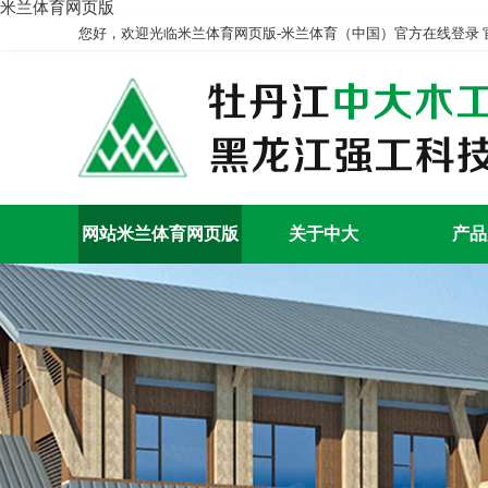
米兰体育网页版
您好，欢迎光临米兰体育网页版-米兰体育（中国）官方在线登录 
网站米兰体育网页版
关于中大
产品