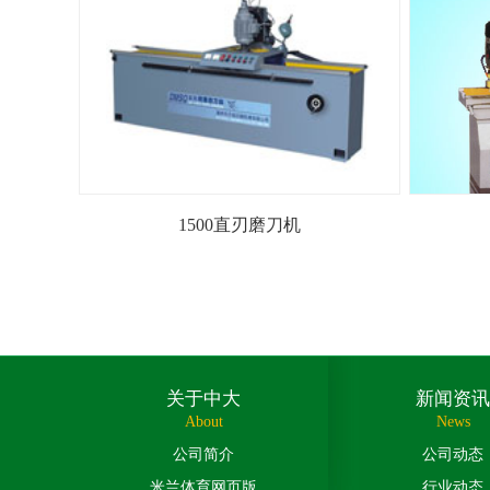
1500直刃磨刀机
关于中大
新闻资讯
About
News
公司简介
公司动态
米兰体育网页版
行业动态