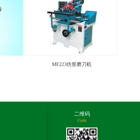
MF223仿形磨刀机
二维码
Code