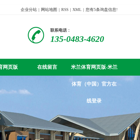
企业分站
|
网站地图
|
RSS
|
XML
|
您有
5
条询盘信息!
135-0483-4620
育网页版
在线留言
米兰体育网页版-米兰
体育（中国）官方在
线登录