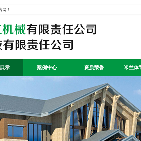
官网！
展示
案例中心
资质荣誉
米兰体