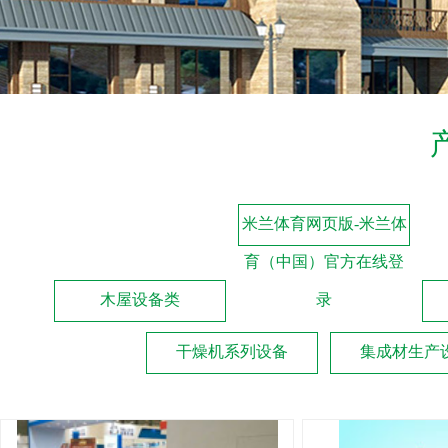
米兰体育网页版-米兰体
育（中国）官方在线登
木屋设备类
录
干燥机系列设备
集成材生产