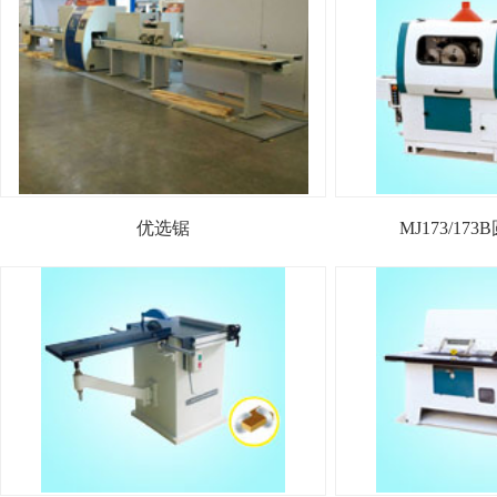
优选锯
MJ173/1